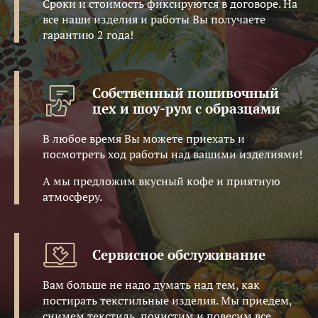
Сроки и стоимость фиксируются в договоре. На
все наши изделия и работы Вы получаете
гарантию 2 года!
Собственный пошивочный
цех и шоу-рум с образцами
В любое время Вы можете приехать и
посмотреть ход работы над вашими изделиями!
А мы предложим вкусный кофе и приятную
атмосферу.
Сервисное обслуживание
Вам больше не надо думать над тем, как
постирать текстильные изделия. Мы приедем,
снимем текстиль, почистим и повесим все