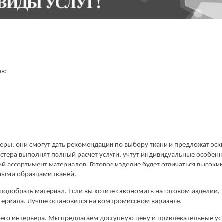
ов:
ры, они смогут дать рекомендации по выбору ткани и предложат эски
тера выполнят полный расчет услуги, учтут индивидуальные особенно
 ассортимент материалов. Готовое изделие будет отличаться высоким
ными образцами тканей.
одобрать материал. Если вы хотите сэкономить на готовом изделии, т
териала. Лучше остановится на компромиссном варианте.
его интерьера. Мы предлагаем доступную цену и привлекательные ус