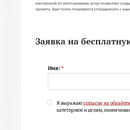
мастерской по изготовлению штор позволяет созда
проекту. Вам точно понравится сотрудничать с на
Заявка на бесплатну
Имя:
*
Я выражаю
согласие на обрабо
категориям и целям, поименован