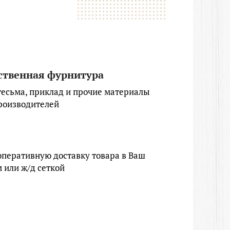
ственная фурнитура
тесьма, приклад и прочие материалы
роизводителей
перативную доставку товара в Ваш
 или ж/д сеткой