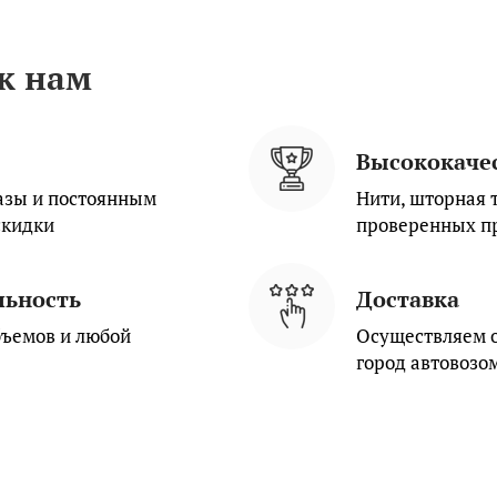
к нам
Высококаче
зы и постоянным
Нити, шторная 
скидки
проверенных п
льность
Доставка
ъемов и любой
Осуществляем о
город автовозом