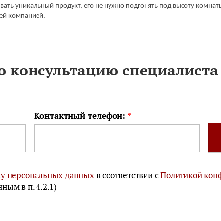
вать уникальный продукт, его не нужно подгонять под высоту комнат
шей компанией.
ю консультацию специалиста
Контактный телефон:
*
тку персональных данных
в соответствии с
Политикой кон
ным в п. 4.2.1)