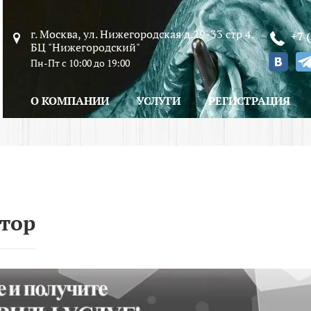
г. Москва, ул. Нижегородская д.29-33 стр 4.
+7 
БЦ "Нижегородский"
Пн-Пт с 10:00 до 19:00
О КОМПАНИИ
УСЛУГИ
РЕГИСТРАЦИЯ
тор