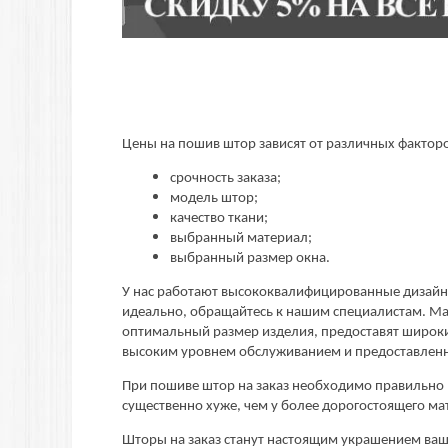
Цены на пошив штор зависят от различных фактор
срочность заказа;
модель штор;
качество ткани;
выбранный материал;
выбранный размер окна.
У нас работают высококвалифицированные дизайне
идеально, обращайтесь к нашим специалистам. Мас
оптимальный размер изделия, предоставят широкий
высоким уровнем обслуживанием и предоставлен
При пошиве штор на заказ необходимо правильно п
существенно хуже, чем у более дорогостоящего ма
Шторы на заказ станут настоящим украшением ваш