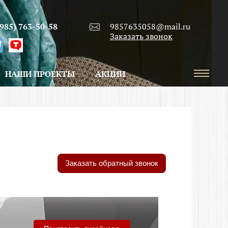
9857635058@mail.ru
(985) 763-50-58
Заказать звонок
НАШИ ПРОЕКТЫ
АКЦИИ
Заказать обратный звонок